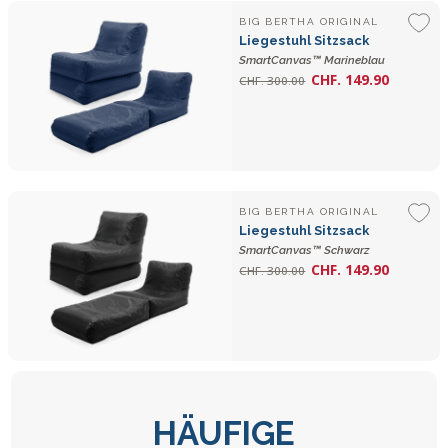
BIG BERTHA ORIGINAL
Liegestuhl Sitzsack
SmartCanvas™ Marineblau
CHF. 149.90
CHF. 300.00
BIG BERTHA ORIGINAL
Liegestuhl Sitzsack
SmartCanvas™ Schwarz
CHF. 149.90
CHF. 300.00
HÄUFIGE