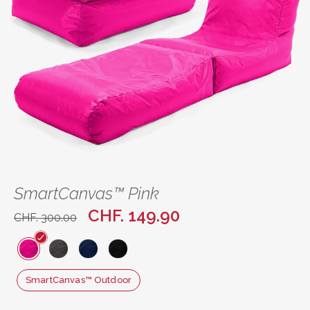
SmartCanvas™ Pink
CHF. 149.90
CHF. 300.00
SmartCanvas™ Outdoor