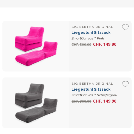
BIG BERTHA ORIGINAL
Liegestuhl Sitzsack
SmartCanvas™ Pink
CHF. 149.90
CHF. 300.00
BIG BERTHA ORIGINAL
Liegestuhl Sitzsack
SmartCanvas™ Schiefergrau
CHF. 149.90
CHF. 300.00