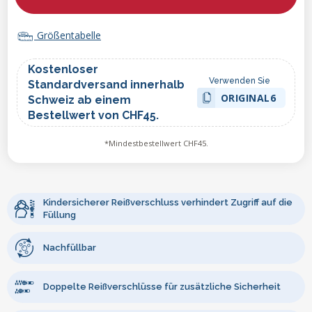
Größentabelle
Kostenloser
Verwenden Sie
Standardversand innerhalb
ORIGINAL6
Schweiz ab einem
Bestellwert von CHF45.
*Mindestbestellwert CHF45.
Kindersicherer Reißverschluss verhindert Zugriff auf die
Füllung
Nachfüllbar
Doppelte Reißverschlüsse für zusätzliche Sicherheit