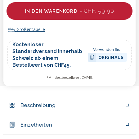
- CHF. 59.90
IN DEN WARENKORB
Größentabelle
Kostenloser
Verwenden Sie
Standardversand innerhalb
ORIGINAL6
Schweiz ab einem
Bestellwert von CHF45.
*Mindestbestellwert CHF45.
Beschreibung
Einzelheiten