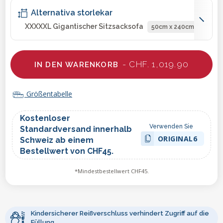
Alternativa storlekar
XXXXXL Gigantischer Sitzsacksofa
50cm x 240cm
- CHF. 1,019.90
IN DEN WARENKORB
Größentabelle
Kostenloser
Verwenden Sie
Standardversand innerhalb
ORIGINAL6
Schweiz ab einem
Bestellwert von CHF45.
*Mindestbestellwert CHF45.
Kindersicherer Reißverschluss verhindert Zugriff auf die
Füllung