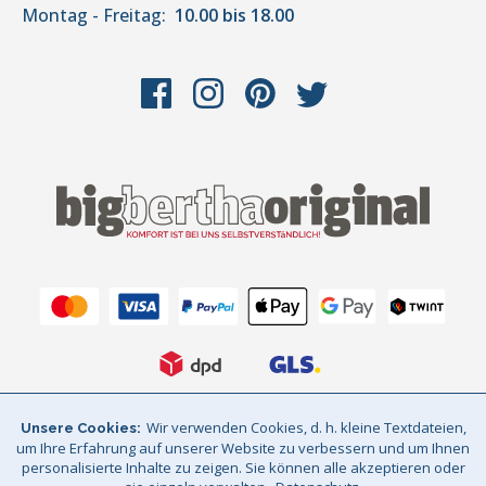
Montag - Freitag:
10.00 bis 18.00
Wir verwenden Cookies, d. h. kleine Textdateien,
Unsere Cookies
AGB
Datenschutz
Impressum
um Ihre Erfahrung auf unserer Website zu verbessern und um Ihnen
personalisierte Inhalte zu zeigen. Sie können alle akzeptieren oder
Sitemap
© Big Bertha Original 2026