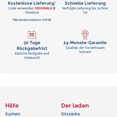
Kostenlose Lieferung*
Schnelle Lieferung
Code verwenden
ORIGINAL6
@
Verfolgte Lieferung bis zu Ihrer
Checkout
Tür
*Mindestbestellwert CHF45.
30 Tage
24-Monate-Garantie
Qualität, der Sie vertrauen
Rückgabefrist
können!
Einfache Rückgabe und
Umtausch!
Hilfe
Der laden
Suchen
Sitzsäcke