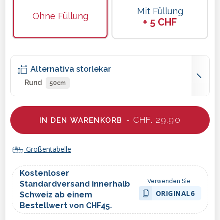
Mit Füllung
Ohne Füllung
+ 5 CHF
Alternativa storlekar
Rund
50cm
- CHF. 29.90
IN DEN WARENKORB
Größentabelle
Kostenloser
Verwenden Sie
Standardversand innerhalb
ORIGINAL6
Schweiz ab einem
Bestellwert von CHF45.